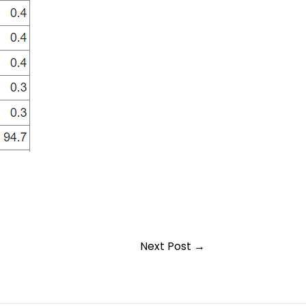
Next Post
→