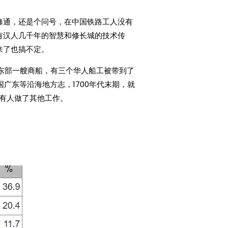
修通，还是个问号，在中国铁路工人没有
有汉人几千年的智慧和修长城的技术传
来了也搞不定。
国东部一艘商船，有三个华人船工被带到了
广东等沿海地方志，1700年代末期，就
还有人做了其他工作。