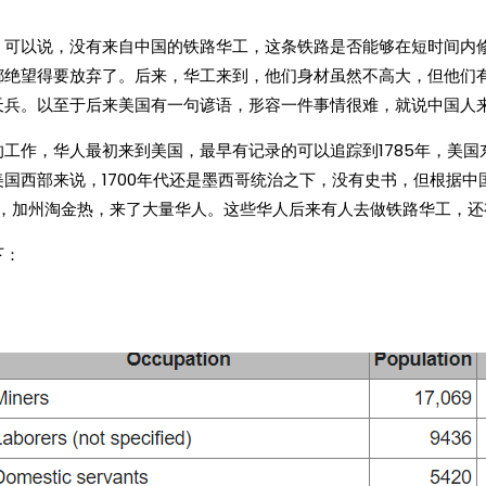
，可以说，没有来自中国的铁路华工，这条铁路是否能够在短时间内
都绝望得要放弃了。后来，华工来到，他们身材虽然不高大，但他们
天兵。以至于后来美国有一句谚语，形容一件事情很难，就说中国人
工作，华人最初来到美国，最早有记录的可以追踪到1785年，美
国西部来说，1700年代还是墨西哥统治之下，没有史书，但根据中国
末期，加州淘金热，来了大量华人。这些华人后来有人去做铁路华工，
下：