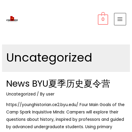
0
MAI
MEN
Uncategorized
News BYU夏季历史夏令营
Uncategorized
/ By
user
https://younghistorian.ce2.byu.edu/ Four Main Goals of the
Camp Spark Inquisitive Minds: Campers will explore their
questions about history, inspired by professors and guided
by advanced undergraduate students. Using primary