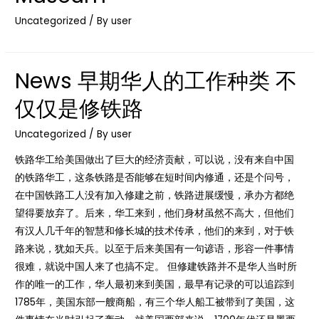
Uncategorized
/ By
user
News 早期华人的工作种类 不
仅仅是修铁路
Uncategorized
/ By
user
铁路华工给美国做出了巨大的经济贡献，可以说，没有来自中国
的铁路华工，这条铁路是否能够在短时间内修通，还是个问号，
在中国铁路工人没有加入修建之前，铁路进展缓慢，承办方都绝
望得要放弃了。后来，华工来到，他们身材虽然不高大，但他们
有汉人几千年的智慧和修长城的技术传承，他们的来到，对于铁
路来说，犹如天兵。以至于后来美国有一句谚语，形容一件事情
很难，就说中国人来了也搞不定。 但修建铁路并不是华人当时所
作的唯一的工作，华人最初来到美国，最早有记录的可以追踪到
1785年，美国东部一艘商船，有三个华人船工被带到了美国，这