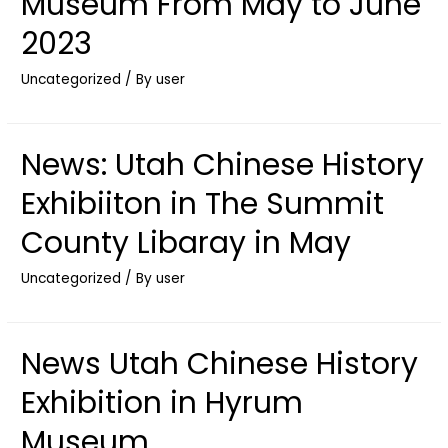
Museum From May to June
2023
Uncategorized
/ By
user
News: Utah Chinese History
Exhibiiton in The Summit
County Libaray in May
Uncategorized
/ By
user
News Utah Chinese History
Exhibition in Hyrum
Museum