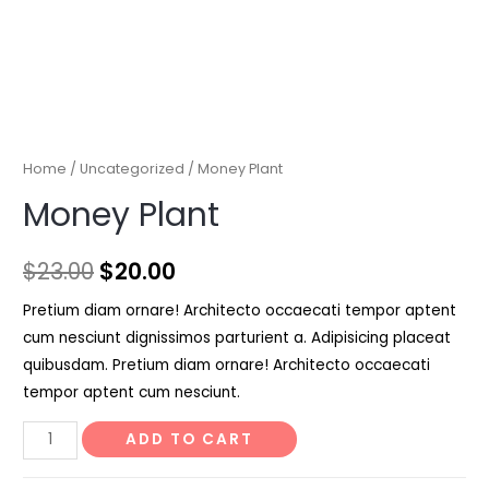
Home
/
Uncategorized
/ Money Plant
Money Plant
$
23.00
$
20.00
Pretium diam ornare! Architecto occaecati tempor aptent
cum nesciunt dignissimos parturient a. Adipisicing placeat
quibusdam. Pretium diam ornare! Architecto occaecati
tempor aptent cum nesciunt.
Money
ADD TO CART
Plant
quantity