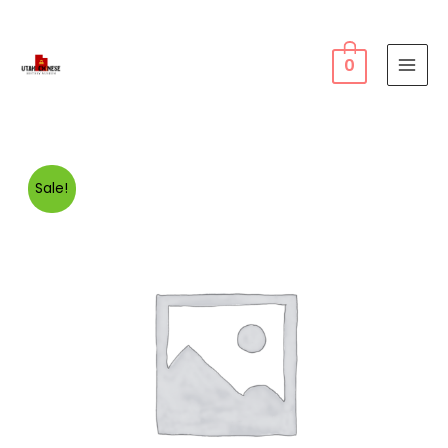
0
MAI
MEN
Sale!